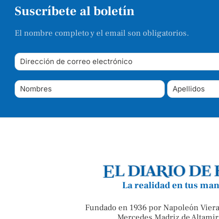
Suscríbete al boletín
El nombre completo y el email son obligatorios.
La realidad en tus ma
Fundado en 1936 por Napoleón Viera
Mercedes Madriz de Altamir