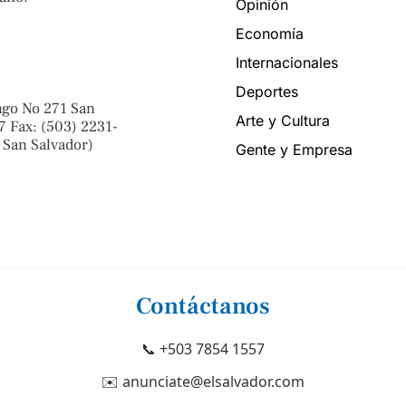
Opinión
Economía
Internacionales
Deportes
ngo No 271 San
Arte y Cultura
7 Fax: (503) 2231-
 San Salvador)
Gente y Empresa
Contáctanos
📞 +503 7854 1557
✉️ anunciate@elsalvador.com