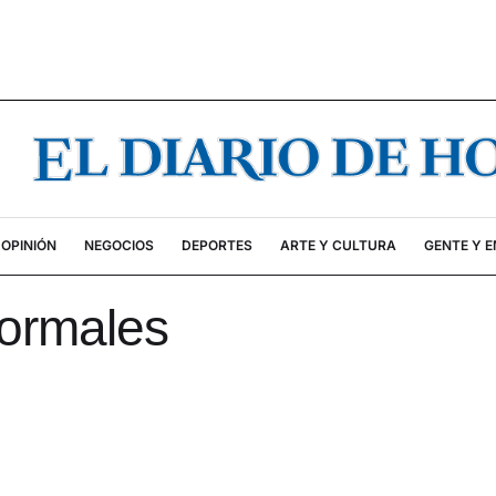
OPINIÓN
NEGOCIOS
DEPORTES
ARTE Y CULTURA
GENTE Y 
ormales