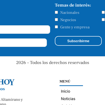
Temas de interés:
Nacionales
Negocios
Gente y empresa
2026 – Todos los derechos reservados
MENÚ
nos
Inicio
Noticias
 Altamirano y
ano.