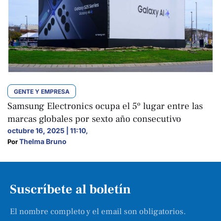
GENTE Y EMPRESA
Samsung Electronics ocupa el 5º lugar entre las
marcas globales por sexto año consecutivo
octubre 16, 2025 | 11:10
,
Thelma Bruno
Por 
Suscríbete al boletín
El nombre completo y el email son obligatorios.