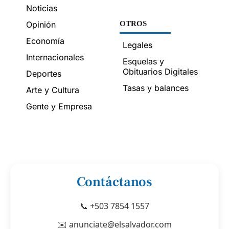
Noticias
Opinión
OTROS
Economía
Legales
Internacionales
Esquelas y
Obituarios Digitales
Deportes
Tasas y balances
Arte y Cultura
Gente y Empresa
Contáctanos
📞 +503 7854 1557
✉️ anunciate@elsalvador.com