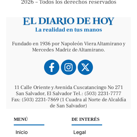
2026 – Todos los derechos reservados
La realidad en tus manos
Fundado en 1936 por Napoleón Viera Altamirano y
Mercedes Madriz de Altamirano.
11 Calle Oriente y Avenida Cuscatancingo No 271
San Salvador, El Salvador Tel.: (503) 2231-7777
Fax: (503) 2231-7869 (1 Cuadra al Norte de Alcaldía
de San Salvador)
MENÚ
DE INTERÉS
Inicio
Legal