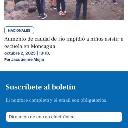
NACIONALES
Aumento de caudal de río impidió a niños asistir a
escuela en Moncagua
octubre 2, 2025 | 13:10
,
Jacqueline Mejía
Por 
Suscríbete al boletín
El nombre completo y el email son obligatorios.