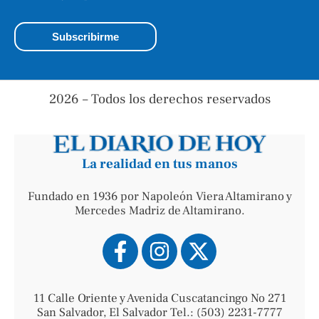
2026 – Todos los derechos reservados
La realidad en tus manos
Fundado en 1936 por Napoleón Viera Altamirano y
Mercedes Madriz de Altamirano.
11 Calle Oriente y Avenida Cuscatancingo No 271
San Salvador, El Salvador Tel.: (503) 2231-7777