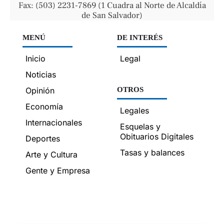
Fax: (503) 2231-7869 (1 Cuadra al Norte de Alcaldía
de San Salvador)
MENÚ
DE INTERÉS
Inicio
Legal
Noticias
Opinión
OTROS
Economía
Legales
Internacionales
Esquelas y
Obituarios Digitales
Deportes
Tasas y balances
Arte y Cultura
Gente y Empresa