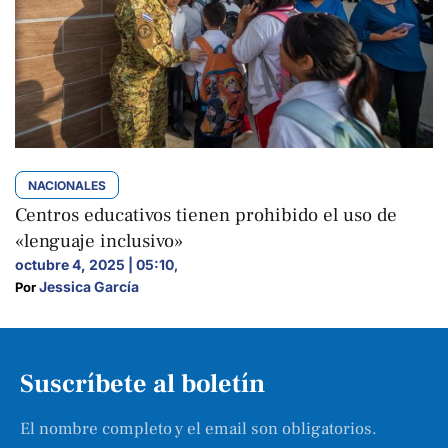
NACIONALES
Centros educativos tienen prohibido el uso de
«lenguaje inclusivo»
octubre 4, 2025 | 05:10
,
Jessica García
Por 
Suscríbete al boletín
El nombre completo y el email son obligatorios.