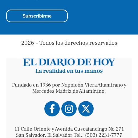
2026 – Todos los derechos reservados
La realidad en tus manos
Fundado en 1936 por Napoleón Viera Altamirano y
Mercedes Madriz de Altamirano.
11 Calle Oriente y Avenida Cuscatancingo No 271
San Salvador, El Salvador Tel.: (503) 2231-7777