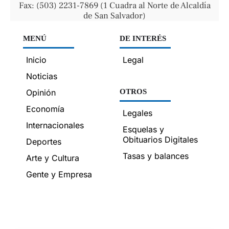
Fax: (503) 2231-7869 (1 Cuadra al Norte de Alcaldía
de San Salvador)
MENÚ
DE INTERÉS
Inicio
Legal
Noticias
Opinión
OTROS
Economía
Legales
Internacionales
Esquelas y
Obituarios Digitales
Deportes
Tasas y balances
Arte y Cultura
Gente y Empresa