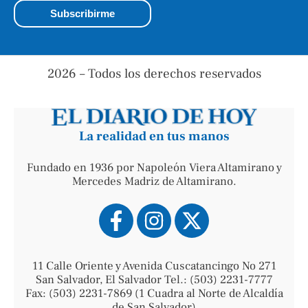
2026 – Todos los derechos reservados
La realidad en tus manos
Fundado en 1936 por Napoleón Viera Altamirano y
Mercedes Madriz de Altamirano.
11 Calle Oriente y Avenida Cuscatancingo No 271
San Salvador, El Salvador Tel.: (503) 2231-7777
Fax: (503) 2231-7869 (1 Cuadra al Norte de Alcaldía
de San Salvador)