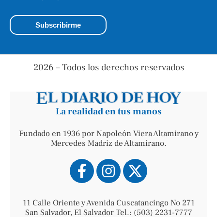
2026 – Todos los derechos reservados
La realidad en tus manos
Fundado en 1936 por Napoleón Viera Altamirano y
Mercedes Madriz de Altamirano.
11 Calle Oriente y Avenida Cuscatancingo No 271
San Salvador, El Salvador Tel.: (503) 2231-7777