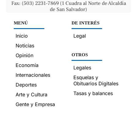
Fax: (503) 2231-7869 (1 Cuadra al Norte de Alcaldía
de San Salvador)
MENÚ
DE INTERÉS
Inicio
Legal
Noticias
Opinión
OTROS
Economía
Legales
Internacionales
Esquelas y
Obituarios Digitales
Deportes
Tasas y balances
Arte y Cultura
Gente y Empresa