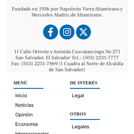
Fundado en 1936 por Napoleón Viera Altamirano y
Mercedes Madriz de Altamirano.
11 Calle Oriente y Avenida Cuscatancingo No 271
San Salvador, El Salvador Tel.: (503) 2231-7777
Fax: (503) 2231-7869 (1 Cuadra al Norte de Alcaldía
de San Salvador)
MENÚ
DE INTERÉS
Inicio
Legal
Noticias
Opinión
OTROS
Economía
Legales
Internacionales