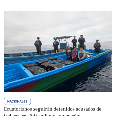
NACIONALES
Ecuatorianos seguirán detenidos acusados de
traficar casi $45 millones en cocaína