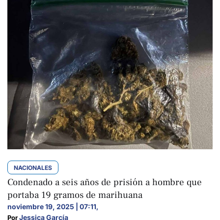
NACIONALES
Condenado a seis años de prisión a hombre que
portaba 19 gramos de marihuana
noviembre 19, 2025 | 07:11
,
Jessica García
Por 