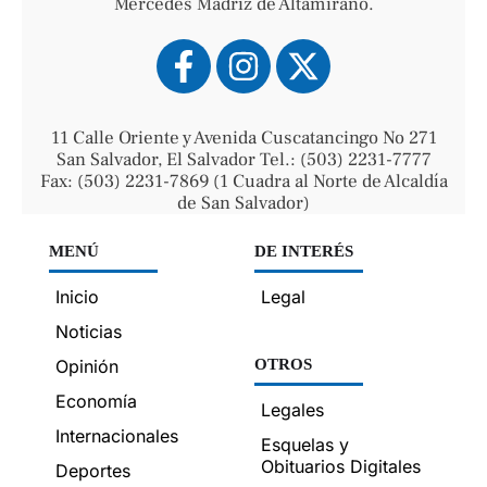
Mercedes Madriz de Altamirano.
11 Calle Oriente y Avenida Cuscatancingo No 271
San Salvador, El Salvador Tel.: (503) 2231-7777
Fax: (503) 2231-7869 (1 Cuadra al Norte de Alcaldía
de San Salvador)
MENÚ
DE INTERÉS
Inicio
Legal
Noticias
Opinión
OTROS
Economía
Legales
Internacionales
Esquelas y
Obituarios Digitales
Deportes