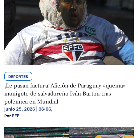
DEPORTES
¡Le pasan factura! Afición de Paraguay «quema»
monigote de salvadoreño Iván Barton tras
polémica en Mundial
junio 25, 2026 | 06:06
,
EFE
Por 