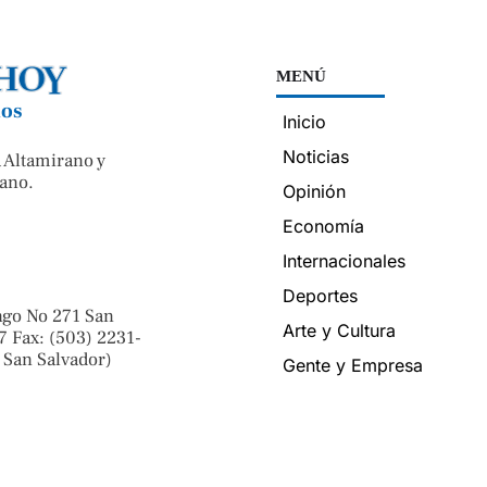
MENÚ
nos
Inicio
Noticias
 Altamirano y
ano.
Opinión
Economía
Internacionales
Deportes
ngo No 271 San
Arte y Cultura
7 Fax: (503) 2231-
 San Salvador)
Gente y Empresa