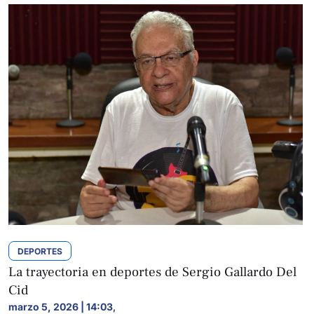
DEPORTES
La trayectoria en deportes de Sergio Gallardo Del
Cid
marzo 5, 2026 | 14:03
,