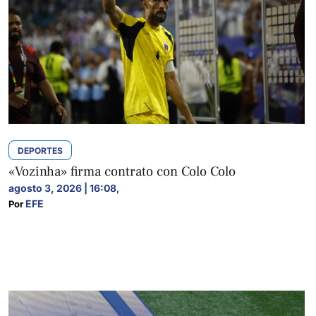
DEPORTES
«Vozinha» firma contrato con Colo Colo
agosto 3, 2026 | 16:08
,
EFE
Por 