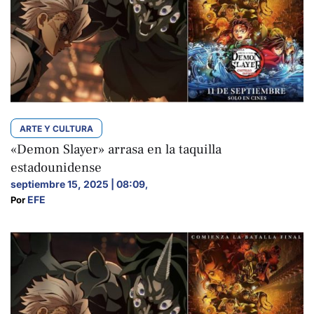
ARTE Y CULTURA
«Demon Slayer» arrasa en la taquilla
estadounidense
septiembre 15, 2025 | 08:09
,
EFE
Por 