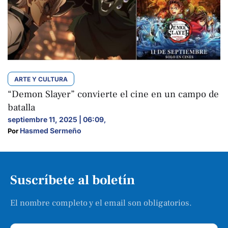
ARTE Y CULTURA
“Demon Slayer” convierte el cine en un campo de
batalla
septiembre 11, 2025 | 06:09
,
Hasmed Sermeño
Por 
Suscríbete al boletín
El nombre completo y el email son obligatorios.