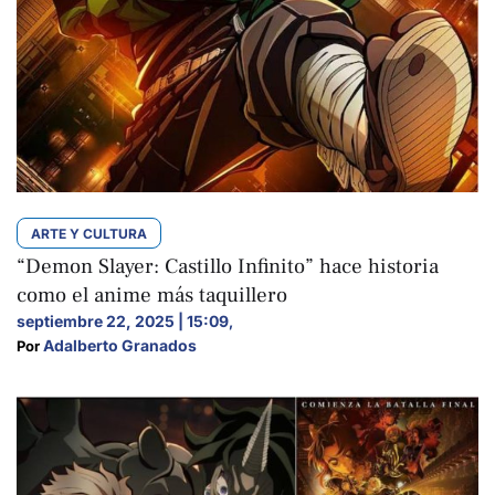
ARTE Y CULTURA
“Demon Slayer: Castillo Infinito” hace historia
como el anime más taquillero
septiembre 22, 2025 | 15:09
,
Adalberto Granados
Por 