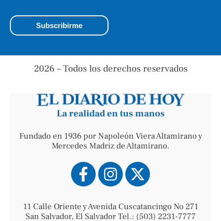
2026 – Todos los derechos reservados
La realidad en tus manos
Fundado en 1936 por Napoleón Viera Altamirano y
Mercedes Madriz de Altamirano.
11 Calle Oriente y Avenida Cuscatancingo No 271
San Salvador, El Salvador Tel.: (503) 2231-7777