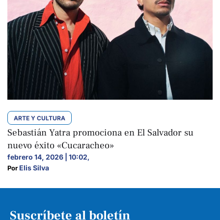
ARTE Y CULTURA
Sebastián Yatra promociona en El Salvador su
nuevo éxito «Cucaracheo»
febrero 14, 2026 | 10:02
,
Elis Silva
Por 
Suscríbete al boletín