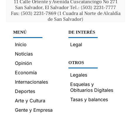
11 Calle Oriente y Avenida Cuscatancingo No 271
San Salvador, El Salvador Tel.: (503) 2231-7777
Fax: (503) 2231-7869 (1 Cuadra al Norte de Alcaldía
de San Salvador)
MENÚ
DE INTERÉS
Inicio
Legal
Noticias
Opinión
OTROS
Economía
Legales
Internacionales
Esquelas y
Obituarios Digitales
Deportes
Tasas y balances
Arte y Cultura
Gente y Empresa