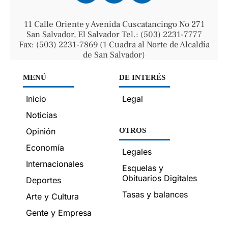
11 Calle Oriente y Avenida Cuscatancingo No 271
San Salvador, El Salvador Tel.: (503) 2231-7777
Fax: (503) 2231-7869 (1 Cuadra al Norte de Alcaldía
de San Salvador)
MENÚ
DE INTERÉS
Inicio
Legal
Noticias
Opinión
OTROS
Economía
Legales
Internacionales
Esquelas y
Obituarios Digitales
Deportes
Tasas y balances
Arte y Cultura
Gente y Empresa