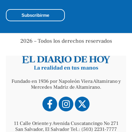
2026 – Todos los derechos reservados
La realidad en tus manos
Fundado en 1936 por Napoleón Viera Altamirano y
Mercedes Madriz de Altamirano.
11 Calle Oriente y Avenida Cuscatancingo No 271
San Salvador, El Salvador Tel.: (503) 2231-7777