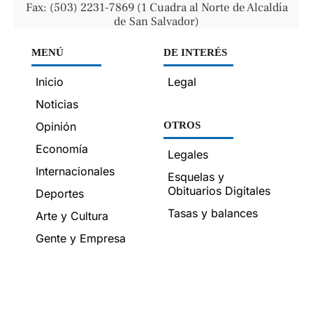
Fax: (503) 2231-7869 (1 Cuadra al Norte de Alcaldía
de San Salvador)
MENÚ
DE INTERÉS
Inicio
Legal
Noticias
Opinión
OTROS
Economía
Legales
Internacionales
Esquelas y
Obituarios Digitales
Deportes
Tasas y balances
Arte y Cultura
Gente y Empresa