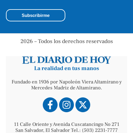
2026 – Todos los derechos reservados
La realidad en tus manos
Fundado en 1936 por Napoleón Viera Altamirano y
Mercedes Madriz de Altamirano.
11 Calle Oriente y Avenida Cuscatancingo No 271
San Salvador, El Salvador Tel.: (503) 2231-7777