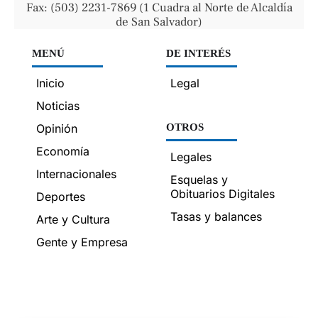
Fax: (503) 2231-7869 (1 Cuadra al Norte de Alcaldía
de San Salvador)
MENÚ
DE INTERÉS
Inicio
Legal
Noticias
Opinión
OTROS
Economía
Legales
Internacionales
Esquelas y
Obituarios Digitales
Deportes
Tasas y balances
Arte y Cultura
Gente y Empresa