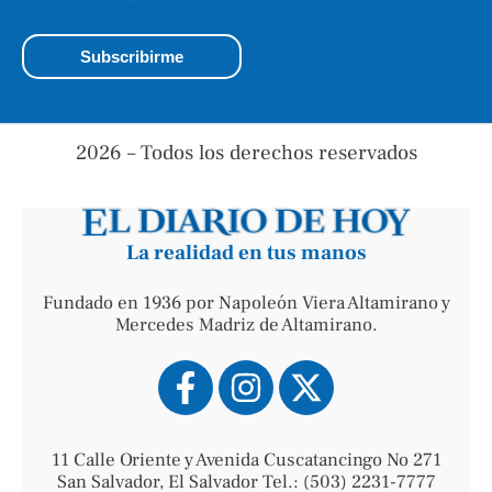
2026 – Todos los derechos reservados
La realidad en tus manos
Fundado en 1936 por Napoleón Viera Altamirano y
Mercedes Madriz de Altamirano.
11 Calle Oriente y Avenida Cuscatancingo No 271
San Salvador, El Salvador Tel.: (503) 2231-7777