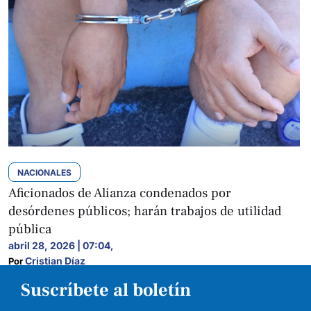
NACIONALES
Aficionados de Alianza condenados por
desórdenes públicos; harán trabajos de utilidad
pública
abril 28, 2026 | 07:04
,
Cristian Díaz
Por 
Suscríbete al boletín