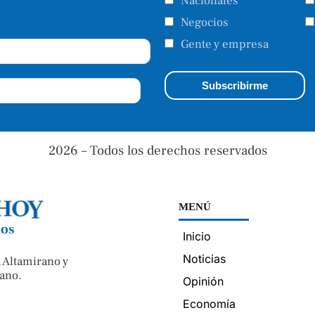
Nacionales
Negocios
Gente y empresa
2026 – Todos los derechos reservados
MENÚ
nos
Inicio
Noticias
 Altamirano y
ano.
Opinión
Economía