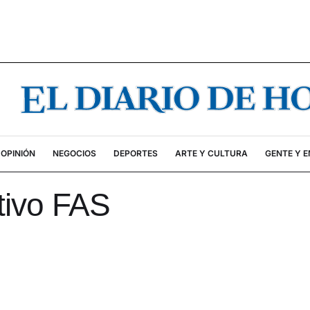
OPINIÓN
NEGOCIOS
DEPORTES
ARTE Y CULTURA
GENTE Y 
tivo FAS