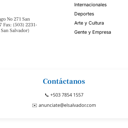
Internacionales
Deportes
ngo No 271 San
Arte y Cultura
7 Fax: (503) 2231-
 San Salvador)
Gente y Empresa
Contáctanos
📞 +503 7854 1557
✉️ anunciate@elsalvador.com