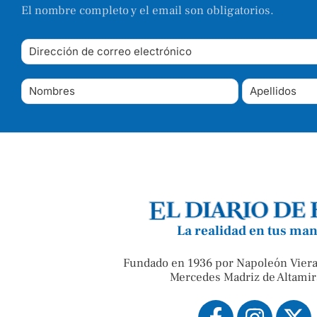
El nombre completo y el email son obligatorios.
La realidad en tus ma
Fundado en 1936 por Napoleón Viera
Mercedes Madriz de Altamir