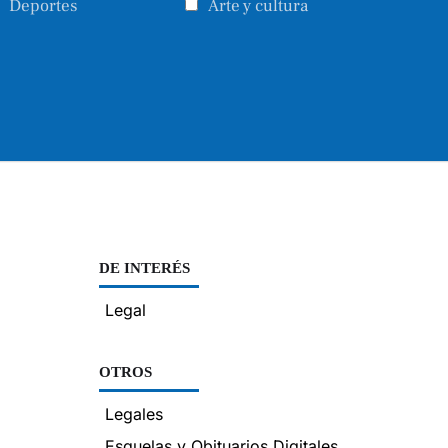
Deportes
Arte y cultura
DE INTERÉS
Legal
OTROS
Legales
Esquelas y Obituarios Digitales