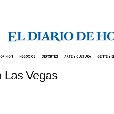
OPINIÓN
NEGOCIOS
DEPORTES
ARTE Y CULTURA
GENTE Y 
 Las Vegas