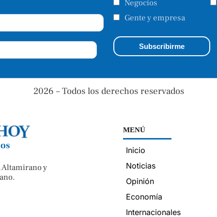
Negocios
Gente y empresa
2026 – Todos los derechos reservados
MENÚ
nos
Inicio
Noticias
 Altamirano y
ano.
Opinión
Economía
Internacionales