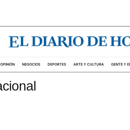
OPINIÓN
NEGOCIOS
DEPORTES
ARTE Y CULTURA
GENTE Y 
acional