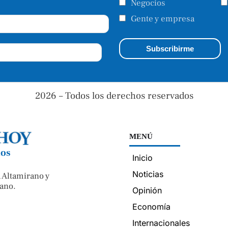
Negocios
Gente y empresa
2026 – Todos los derechos reservados
MENÚ
nos
Inicio
Noticias
 Altamirano y
ano.
Opinión
Economía
Internacionales