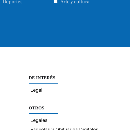
Deportes
Arte y cultura
DE INTERÉS
Legal
OTROS
Legales
Esquelas y Obituarios Digitales