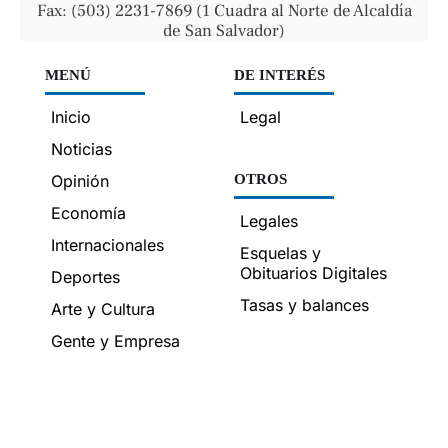
Fax: (503) 2231-7869 (1 Cuadra al Norte de Alcaldía
de San Salvador)
MENÚ
DE INTERÉS
Inicio
Legal
Noticias
Opinión
OTROS
Economía
Legales
Internacionales
Esquelas y
Obituarios Digitales
Deportes
Tasas y balances
Arte y Cultura
Gente y Empresa