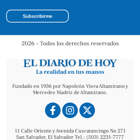
2026 – Todos los derechos reservados
La realidad en tus manos
Fundado en 1936 por Napoleón Viera Altamirano y
Mercedes Madriz de Altamirano.
11 Calle Oriente y Avenida Cuscatancingo No 271
San Salvador, El Salvador Tel.: (503) 2231-7777