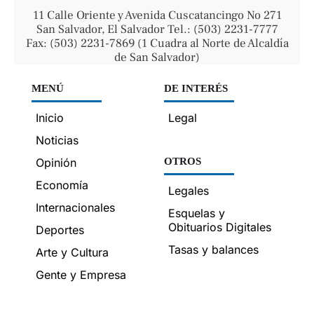
11 Calle Oriente y Avenida Cuscatancingo No 271
San Salvador, El Salvador Tel.: (503) 2231-7777
Fax: (503) 2231-7869 (1 Cuadra al Norte de Alcaldía
de San Salvador)
MENÚ
DE INTERÉS
Inicio
Legal
Noticias
Opinión
OTROS
Economía
Legales
Internacionales
Esquelas y
Obituarios Digitales
Deportes
Tasas y balances
Arte y Cultura
Gente y Empresa