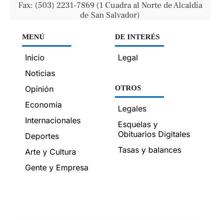
Fax: (503) 2231-7869 (1 Cuadra al Norte de Alcaldía
de San Salvador)
MENÚ
DE INTERÉS
Inicio
Legal
Noticias
Opinión
OTROS
Economía
Legales
Internacionales
Esquelas y
Obituarios Digitales
Deportes
Tasas y balances
Arte y Cultura
Gente y Empresa