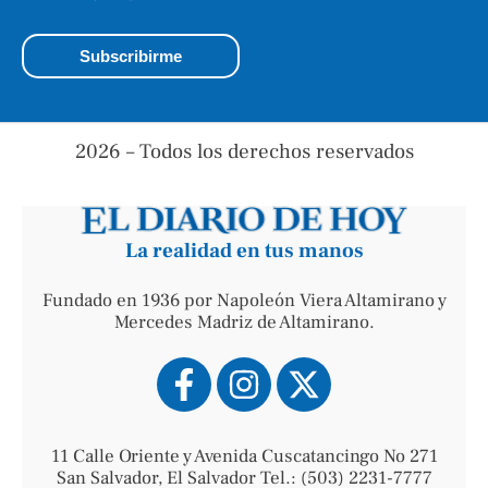
2026 – Todos los derechos reservados
La realidad en tus manos
Fundado en 1936 por Napoleón Viera Altamirano y
Mercedes Madriz de Altamirano.
11 Calle Oriente y Avenida Cuscatancingo No 271
San Salvador, El Salvador Tel.: (503) 2231-7777