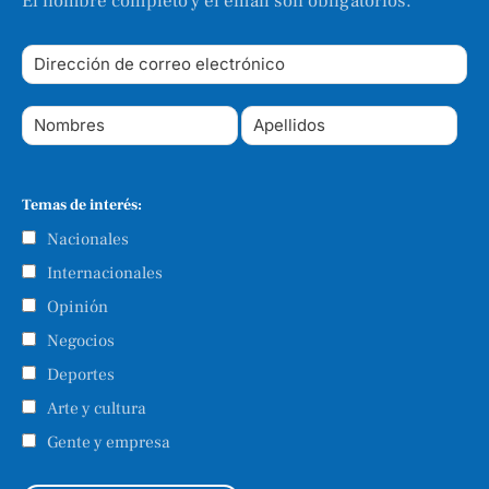
El nombre completo y el email son obligatorios.
Temas de interés:
Nacionales
Internacionales
Opinión
Negocios
Deportes
Arte y cultura
Gente y empresa