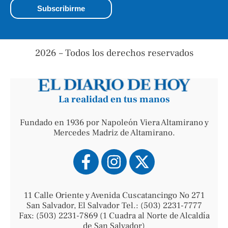
2026 – Todos los derechos reservados
La realidad en tus manos
Fundado en 1936 por Napoleón Viera Altamirano y
Mercedes Madriz de Altamirano.
11 Calle Oriente y Avenida Cuscatancingo No 271
San Salvador, El Salvador Tel.: (503) 2231-7777
Fax: (503) 2231-7869 (1 Cuadra al Norte de Alcaldía
de San Salvador)