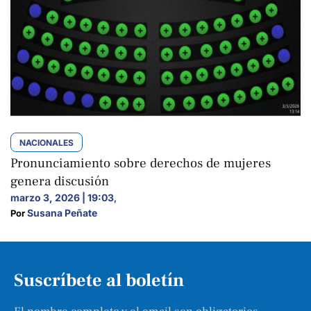
NACIONALES
Pronunciamiento sobre derechos de mujeres
genera discusión
marzo 3, 2026 | 19:03
,
Susana Peñate
Por 
Suscríbete al boletín