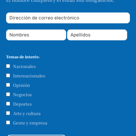
El nombre completo y el email son obligatorios.
Temas de interés:
Nacionales
Internacionales
Opinión
Negocios
Deportes
Arte y cultura
Gente y empresa