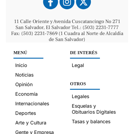
11 Calle Oriente y Avenida Cuscatancingo No 271
San Salvador, El Salvador Tel.: (503) 2231-7777
Fax: (503) 2231-7869 (1 Cuadra al Norte de Alcaldía
de San Salvador)
MENÚ
DE INTERÉS
Inicio
Legal
Noticias
Opinión
OTROS
Economía
Legales
Internacionales
Esquelas y
Obituarios Digitales
Deportes
Tasas y balances
Arte y Cultura
Gente y Empresa