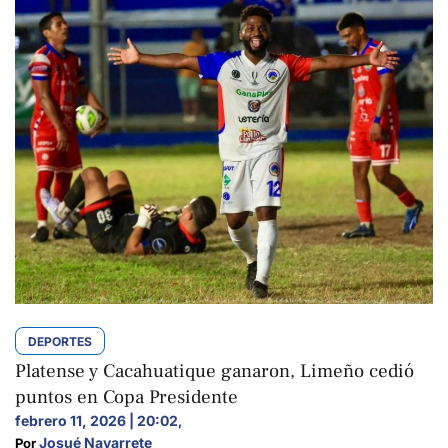
DEPORTES
Platense y Cacahuatique ganaron, Limeño cedió
puntos en Copa Presidente
febrero 11, 2026 | 20:02
,
Josué Navarrete
Por 