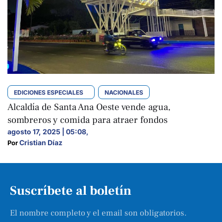
EDICIONES ESPECIALES
NACIONALES
Alcaldía de Santa Ana Oeste vende agua,
sombreros y comida para atraer fondos
agosto 17, 2025 | 05:08
,
Cristian Díaz
Por 
Suscríbete al boletín
El nombre completo y el email son obligatorios.