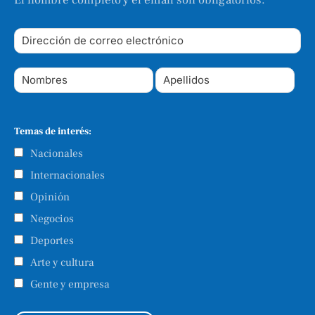
El nombre completo y el email son obligatorios.
Temas de interés:
Nacionales
Internacionales
Opinión
Negocios
Deportes
Arte y cultura
Gente y empresa