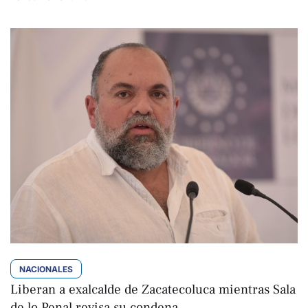
NACIONALES
Liberan a exalcalde de Zacatecoluca mientras Sala
de lo Penal revisa su condena