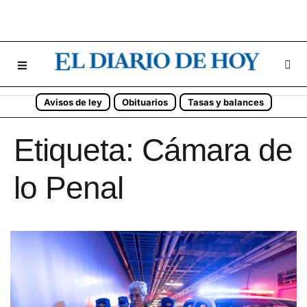
Avisos de ley
Obituarios
Tasas y balances
Etiqueta:
Cámara de
lo Penal