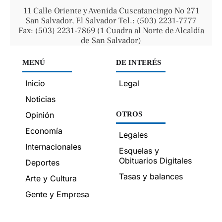
11 Calle Oriente y Avenida Cuscatancingo No 271
San Salvador, El Salvador Tel.: (503) 2231-7777
Fax: (503) 2231-7869 (1 Cuadra al Norte de Alcaldía
de San Salvador)
MENÚ
DE INTERÉS
Inicio
Legal
Noticias
Opinión
OTROS
Economía
Legales
Internacionales
Esquelas y
Obituarios Digitales
Deportes
Tasas y balances
Arte y Cultura
Gente y Empresa