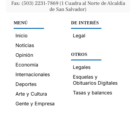
Fax: (503) 2231-7869 (1 Cuadra al Norte de Alcaldía
de San Salvador)
MENÚ
DE INTERÉS
Inicio
Legal
Noticias
Opinión
OTROS
Economía
Legales
Internacionales
Esquelas y
Obituarios Digitales
Deportes
Tasas y balances
Arte y Cultura
Gente y Empresa