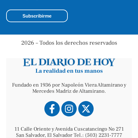
2026 – Todos los derechos reservados
La realidad en tus manos
Fundado en 1936 por Napoleón Viera Altamirano y
Mercedes Madriz de Altamirano.
11 Calle Oriente y Avenida Cuscatancingo No 271
San Salvador, El Salvador Tel.: (503) 2231-7777