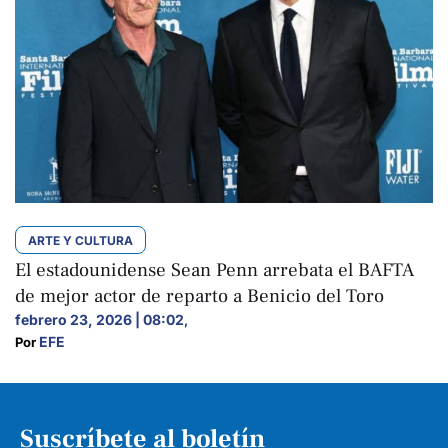
ARTE Y CULTURA
El estadounidense Sean Penn arrebata el BAFTA
de mejor actor de reparto a Benicio del Toro
febrero 23, 2026 | 08:02
,
EFE
Por 
Suscríbete al boletín