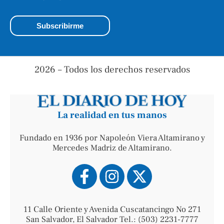
2026 – Todos los derechos reservados
La realidad en tus manos
Fundado en 1936 por Napoleón Viera Altamirano y
Mercedes Madriz de Altamirano.
11 Calle Oriente y Avenida Cuscatancingo No 271
San Salvador, El Salvador Tel.: (503) 2231-7777