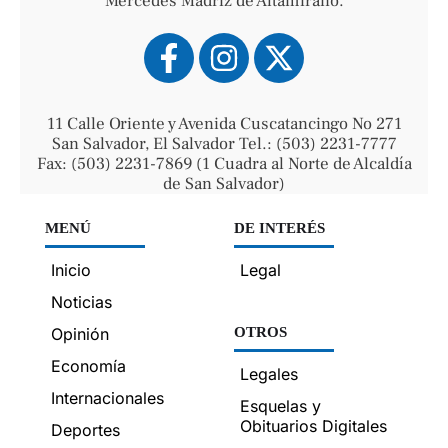
Mercedes Madriz de Altamirano.
11 Calle Oriente y Avenida Cuscatancingo No 271
San Salvador, El Salvador Tel.: (503) 2231-7777
Fax: (503) 2231-7869 (1 Cuadra al Norte de Alcaldía
de San Salvador)
MENÚ
DE INTERÉS
Inicio
Legal
Noticias
Opinión
OTROS
Economía
Legales
Internacionales
Esquelas y
Obituarios Digitales
Deportes