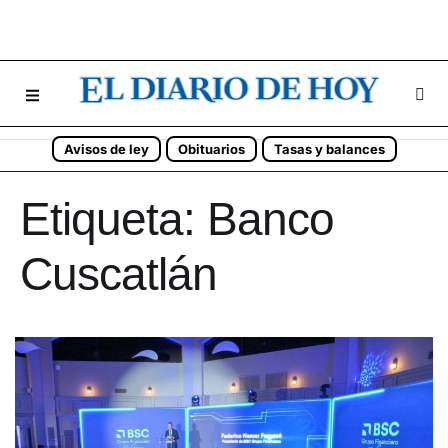
Avisos de ley
Obituarios
Tasas y balances
Etiqueta:
Banco
Cuscatlán