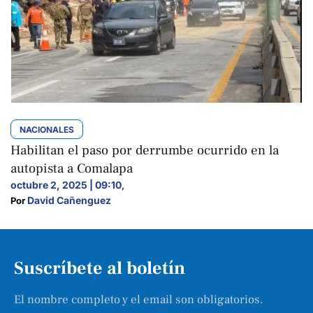
NACIONALES
Habilitan el paso por derrumbe ocurrido en la
autopista a Comalapa
octubre 2, 2025 | 09:10
,
David Cañenguez
Por 
Suscríbete al boletín
El nombre completo y el email son obligatorios.