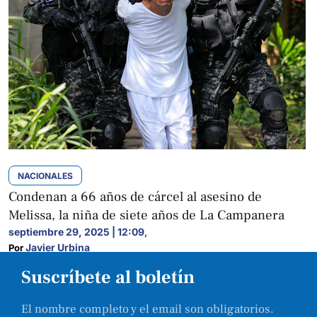
NACIONALES
Condenan a 66 años de cárcel al asesino de
Melissa, la niña de siete años de La Campanera
septiembre 29, 2025 | 12:09
,
Javier Urbina
Por 
Suscríbete al boletín
El nombre completo y el email son obligatorios.