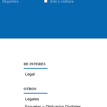
Deportes
Arte y cultura
DE INTERÉS
Legal
OTROS
Legales
Esquelas y Obituarios Digitales