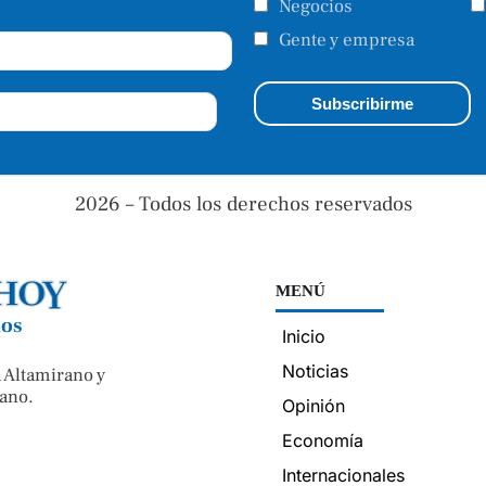
Negocios
Gente y empresa
2026 – Todos los derechos reservados
MENÚ
nos
Inicio
Noticias
 Altamirano y
ano.
Opinión
Economía
Internacionales