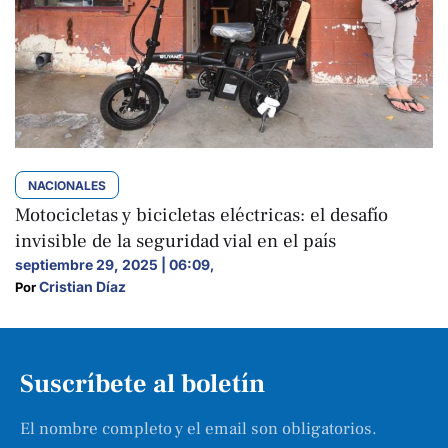
NACIONALES
Motocicletas y bicicletas eléctricas: el desafío
invisible de la seguridad vial en el país
septiembre 29, 2025 | 06:09
,
Cristian Díaz
Por 
Suscríbete al boletín
El nombre completo y el email son obligatorios.