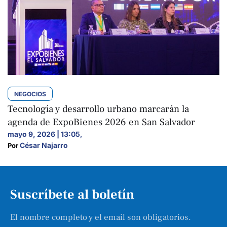
NEGOCIOS
Tecnología y desarrollo urbano marcarán la
agenda de ExpoBienes 2026 en San Salvador
mayo 9, 2026 | 13:05
,
César Najarro
Por 
Suscríbete al boletín
El nombre completo y el email son obligatorios.