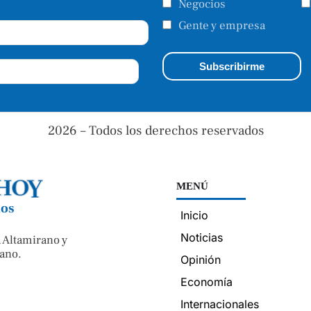
Negocios
Gente y empresa
2026 – Todos los derechos reservados
MENÚ
nos
Inicio
Noticias
 Altamirano y
ano.
Opinión
Economía
Internacionales