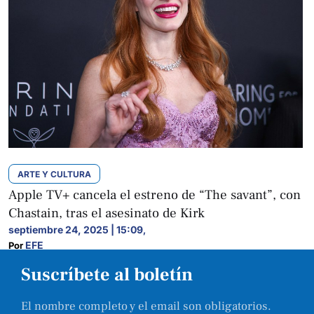
ARTE Y CULTURA
Apple TV+ cancela el estreno de “The savant”, con
Chastain, tras el asesinato de Kirk
septiembre 24, 2025 | 15:09
,
EFE
Por 
Suscríbete al boletín
El nombre completo y el email son obligatorios.