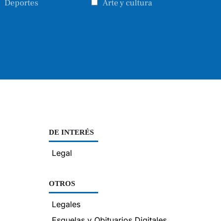
Deportes
Arte y cultura
DE INTERÉS
Legal
OTROS
Legales
Esquelas y Obituarios Digitales