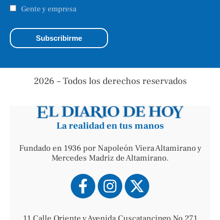
Gente y empresa
2026 – Todos los derechos reservados
La realidad en tus manos
Fundado en 1936 por Napoleón Viera Altamirano y
Mercedes Madriz de Altamirano.
11 Calle Oriente y Avenida Cuscatancingo No 271