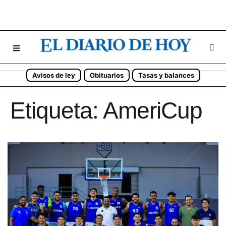
Avisos de ley
Obituarios
Tasas y balances
Etiqueta:
AmeriCup