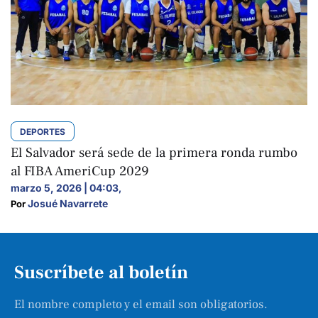
DEPORTES
El Salvador será sede de la primera ronda rumbo
al FIBA AmeriCup 2029
marzo 5, 2026 | 04:03
,
Josué Navarrete
Por 
Suscríbete al boletín
El nombre completo y el email son obligatorios.