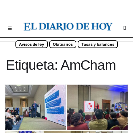
Avisos de ley
Obituarios
Tasas y balances
Etiqueta:
AmCham