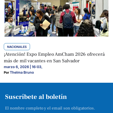
NACIONALES
¡Atención! Expo Empleo AmCham 2026 ofrecerá
más de mil vacantes en San Salvador
marzo 6, 2026 | 16:03
,
Thelma Bruno
Por 
Suscríbete al boletín
El nombre completo y el email son obligatorios.