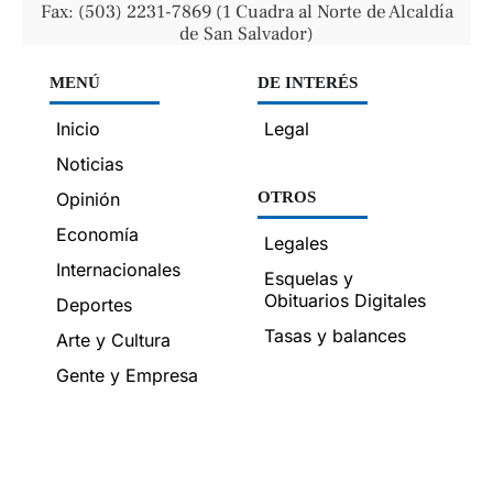
Fax: (503) 2231-7869 (1 Cuadra al Norte de Alcaldía
de San Salvador)
MENÚ
DE INTERÉS
Inicio
Legal
Noticias
Opinión
OTROS
Economía
Legales
Internacionales
Esquelas y
Obituarios Digitales
Deportes
Tasas y balances
Arte y Cultura
Gente y Empresa