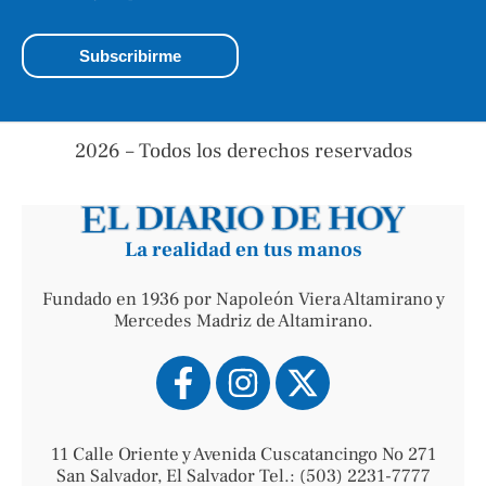
2026 – Todos los derechos reservados
La realidad en tus manos
Fundado en 1936 por Napoleón Viera Altamirano y
Mercedes Madriz de Altamirano.
11 Calle Oriente y Avenida Cuscatancingo No 271
San Salvador, El Salvador Tel.: (503) 2231-7777