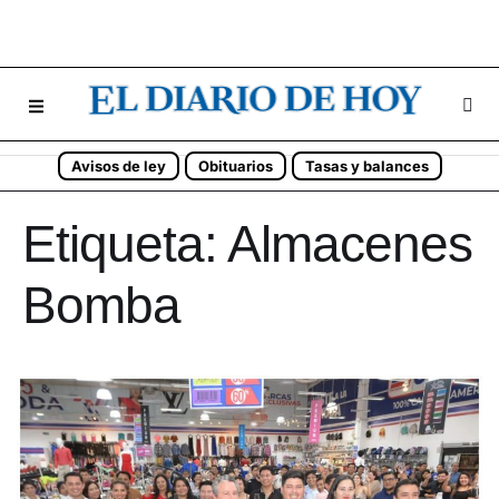
Avisos de ley
Obituarios
Tasas y balances
Etiqueta:
Almacenes
Bomba