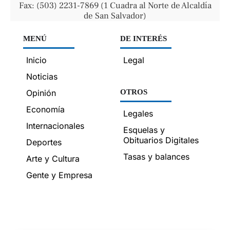
Fax: (503) 2231-7869 (1 Cuadra al Norte de Alcaldía
de San Salvador)
MENÚ
DE INTERÉS
Inicio
Legal
Noticias
Opinión
OTROS
Economía
Legales
Internacionales
Esquelas y
Obituarios Digitales
Deportes
Tasas y balances
Arte y Cultura
Gente y Empresa