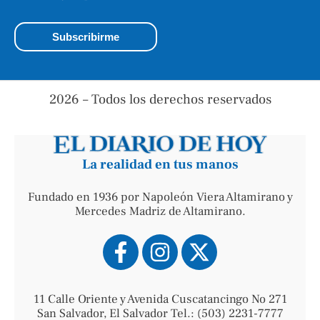
2026 – Todos los derechos reservados
La realidad en tus manos
Fundado en 1936 por Napoleón Viera Altamirano y
Mercedes Madriz de Altamirano.
11 Calle Oriente y Avenida Cuscatancingo No 271
San Salvador, El Salvador Tel.: (503) 2231-7777