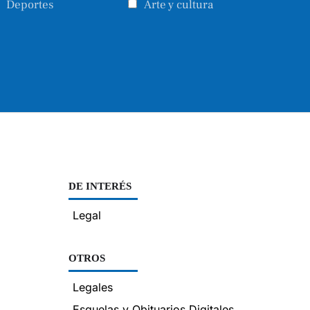
Deportes
Arte y cultura
DE INTERÉS
Legal
OTROS
Legales
Esquelas y Obituarios Digitales