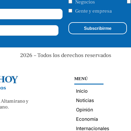
Negocios
Gente y empresa
2026 – Todos los derechos reservados
MENÚ
nos
Inicio
Noticias
 Altamirano y
ano.
Opinión
Economía
Internacionales