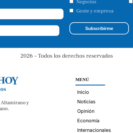
Negocios
Gente y empresa
2026 – Todos los derechos reservados
MENÚ
nos
Inicio
Noticias
 Altamirano y
ano.
Opinión
Economía
Internacionales