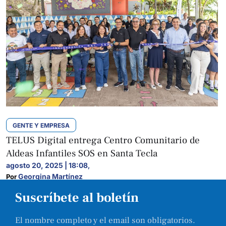
GENTE Y EMPRESA
TELUS Digital entrega Centro Comunitario de
Aldeas Infantiles SOS en Santa Tecla
agosto 20, 2025 | 18:08
,
Georgina Martínez
Por 
Suscríbete al boletín
El nombre completo y el email son obligatorios.