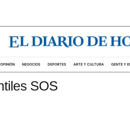
OPINIÓN
NEGOCIOS
DEPORTES
ARTE Y CULTURA
GENTE Y 
ntiles SOS