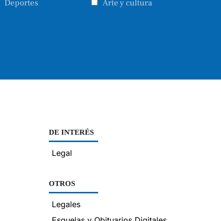
Deportes
Arte y cultura
DE INTERÉS
Legal
OTROS
Legales
Esquelas y Obituarios Digitales