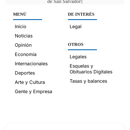
de San Salvador)
MENÚ
DE INTERÉS
Inicio
Legal
Noticias
Opinión
OTROS
Economía
Legales
Internacionales
Esquelas y
Obituarios Digitales
Deportes
Tasas y balances
Arte y Cultura
Gente y Empresa