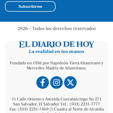
2026 – Todos los derechos reservados
La realidad en tus manos
Fundado en 1936 por Napoleón Viera Altamirano y
Mercedes Madriz de Altamirano.
11 Calle Oriente y Avenida Cuscatancingo No 271
San Salvador, El Salvador Tel.: (503) 2231-7777
Fax: (503) 2231-7869 (1 Cuadra al Norte de Alcaldía