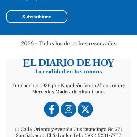
2026 – Todos los derechos reservados
La realidad en tus manos
Fundado en 1936 por Napoleón Viera Altamirano y
Mercedes Madriz de Altamirano.
11 Calle Oriente y Avenida Cuscatancingo No 271
San Salvador, El Salvador Tel.: (503) 2231-7777