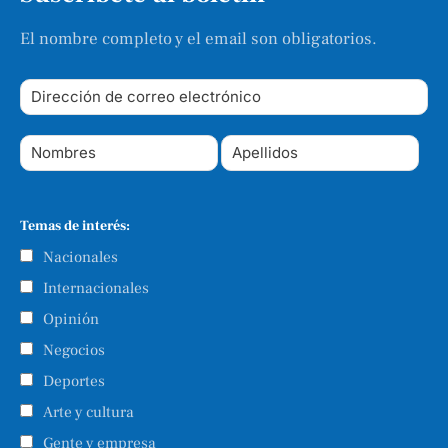
El nombre completo y el email son obligatorios.
Temas de interés:
Nacionales
Internacionales
Opinión
Negocios
Deportes
Arte y cultura
Gente y empresa