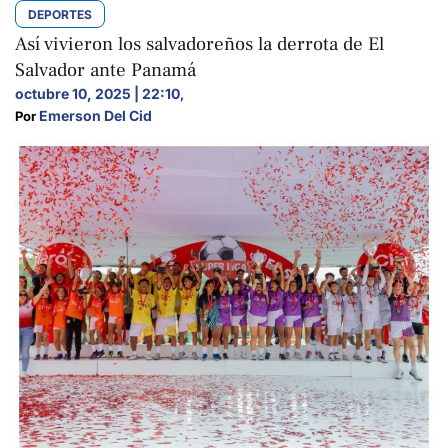
DEPORTES
Así vivieron los salvadoreños la derrota de El
Salvador ante Panamá
octubre 10, 2025 | 22:10
,
Emerson Del Cid
Por 