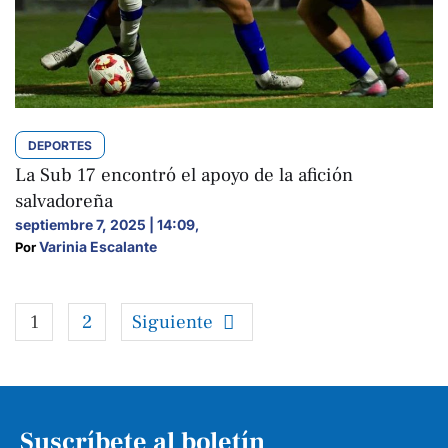
DEPORTES
La Sub 17 encontró el apoyo de la afición
salvadoreña
septiembre 7, 2025 | 14:09
,
Varinia Escalante
Por 
1
2
Siguiente
Suscríbete al boletín