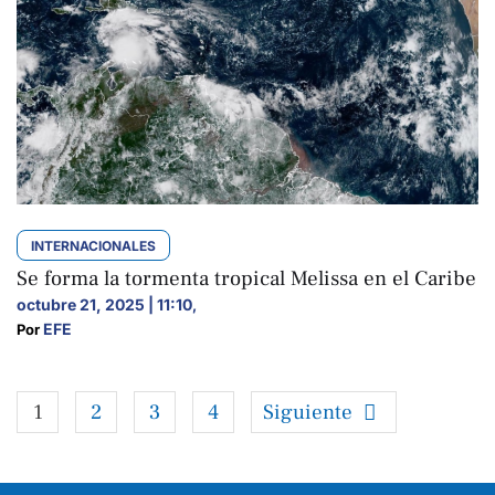
INTERNACIONALES
Se forma la tormenta tropical Melissa en el Caribe
octubre 21, 2025 | 11:10
,
EFE
Por 
1
2
3
4
Siguiente